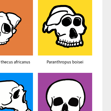
ithecus africanus
Paranthropus boisei