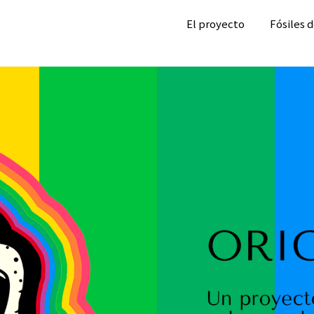
El proyecto
Fósiles 