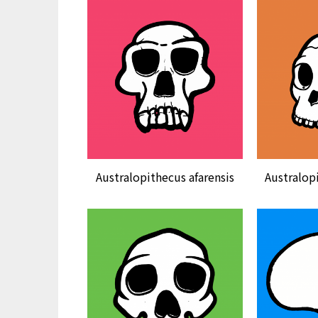
Australopithecus afarensis
Australop