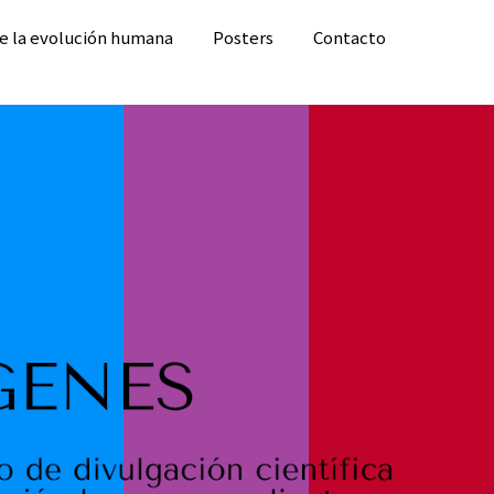
de la evolución humana
Posters
Contacto